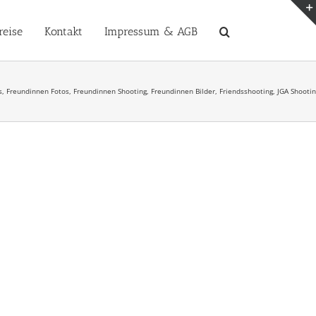
reise
Kontakt
Impressum & AGB
os, Freundinnen Fotos, Freundinnen Shooting, Freundinnen Bilder, Friendsshooting, JGA Sh