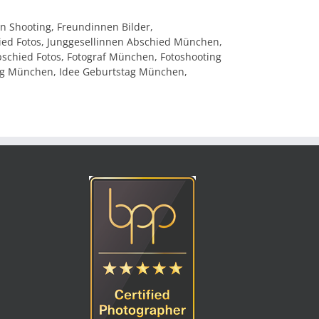
n Shooting, Freundinnen Bilder,
ied Fotos, Junggesellinnen Abschied München,
schied Fotos, Fotograf München, Fotoshooting
ag München, Idee Geburtstag München,