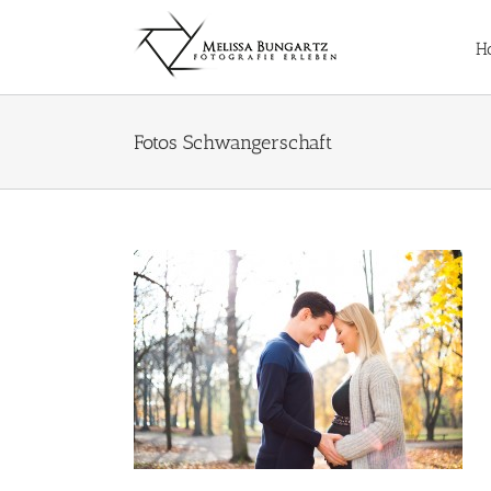
Zum
Inhalt
H
springen
Fotos Schwangerschaft