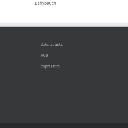
Babybauch
Datenschutz
AGB
Impressum