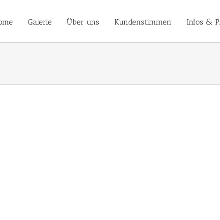
ome
Galerie
Über uns
Kundenstimmen
Infos & P