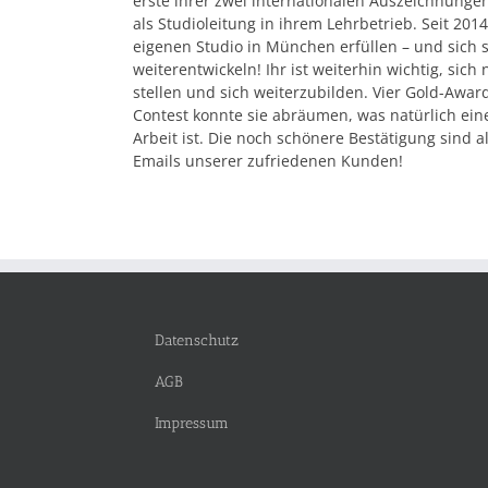
erste ihrer zwei internationalen Auszeichnungen
als Studioleitung in ihrem Lehrbetrieb. Seit 20
eigenen Studio in München erfüllen – und sich
weiterentwickeln! Ihr ist weiterhin wichtig, si
stellen und sich weiterzubilden. Vier Gold-Aw
Contest konnte sie abräumen, was natürlich eine 
Arbeit ist. Die noch schönere Bestätigung sind a
Emails unserer zufriedenen Kunden!
Datenschutz
AGB
Impressum