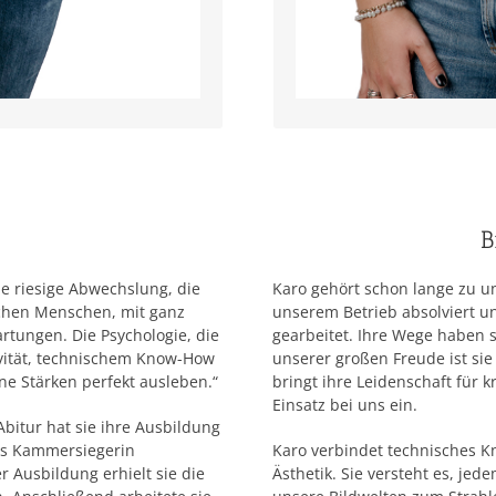
B
e riesige Abwechslung, die
Karo gehört schon lange zu un
lichen Menschen, mit ganz
unserem Betrieb absolviert un
tungen. Die Psychologie, die
gearbeitet. Ihre Wege haben s
ivität, technischem Know-How
unserer großen Freude ist sie
ne Stärken perfekt ausleben.“
bringt ihre Leidenschaft für k
Einsatz bei uns ein.
bitur hat sie ihre Ausbildung
ls Kammersiegerin
Karo verbindet technisches 
 Ausbildung erhielt sie die
Ästhetik. Sie versteht es, jed