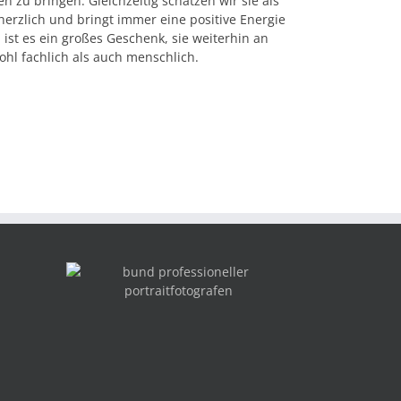
n zu bringen. Gleichzeitig schätzen wir sie als
 herzlich und bringt immer eine positive Energie
 ist es ein großes Geschenk, sie weiterhin an
ohl fachlich als auch menschlich.