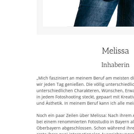
Melissa
Inhaberin
„Mich fasziniert an meinem Beruf am meisten di
wir jeden Tag genießen. Die völlig unterschied
unterschiedlichen Charakteren, Wünschen, Erwar
in jedem Fotoshooting steckt, gepaart mit Kreat
und Ästhetik. In meinem Beruf kann ich alle mei
Noch ein paar Zeilen über Melissa: Nach ihrem A
bei einem renommierten Fotostudio in Bayern a
Oberbayern abgeschlossen. Schon während ihrer