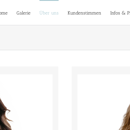
ome
Galerie
Über uns
Kundenstimmen
Infos & P