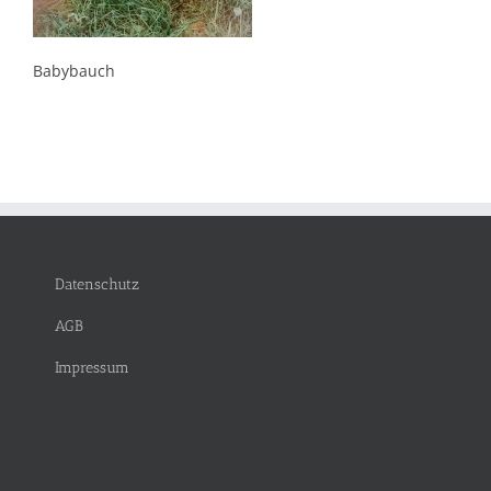
Babybauch
Datenschutz
AGB
Impressum