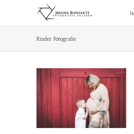
Zum
Inhalt
H
springen
Kinder Fotografie