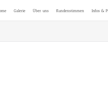
ome
Galerie
Über uns
Kundenstimmen
Infos & P