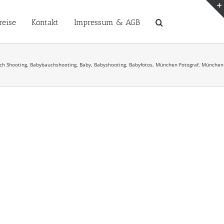
reise
Kontakt
Impressum & AGB
ch Shooting, Babybauchshooting, Baby, Babyshooting, Babyfotos, München Fotograf, München F