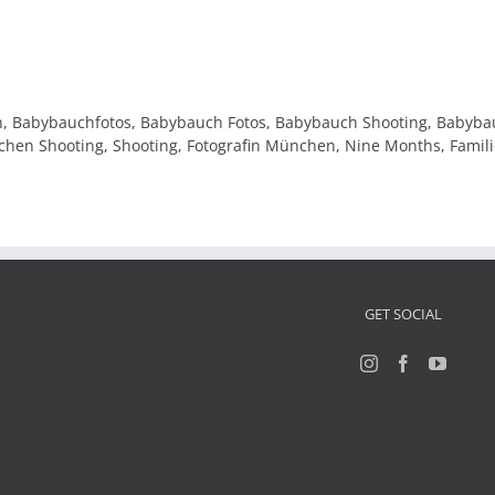
ch, Babybauchfotos, Babybauch Fotos, Babybauch Shooting, Babybau
n Shooting, Shooting, Fotografin München, Nine Months, Familien
GET SOCIAL