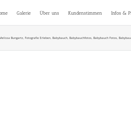
ome
Galerie
Über uns
Kundenstimmen
Infos & P
Melissa Bungartz, Fotografie Erleben, Babybauch, Babybauchfotos, Babybauch Fotos, Babybau