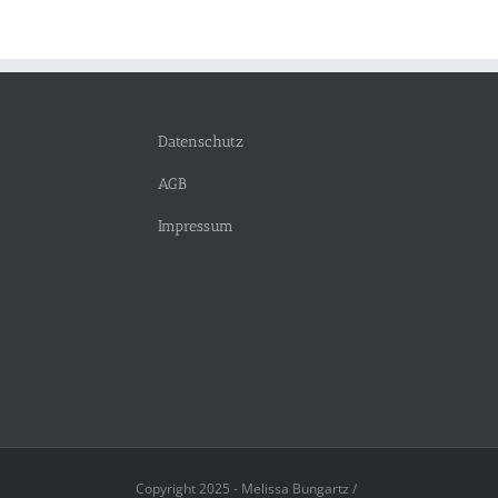
Datenschutz
AGB
Impressum
Copyright 2025 - Melissa Bungartz /