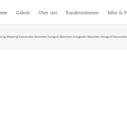
ome
Galerie
Über uns
Kundenstimmen
Infos & P
ting Shooting Fotostudio München Fotograf München Fotografin München Fotograf Fotostudio 