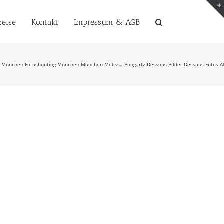
reise
Kontakt
Impressum & AGB
München Fotoshooting München München Melissa Bungartz Dessous Bilder Dessous Fotos Akt F