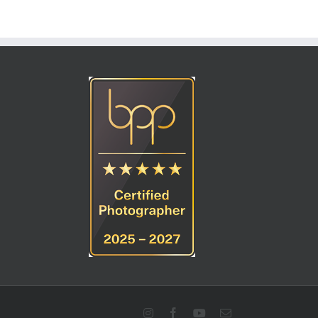
Instagram
Facebook
YouTube
E-