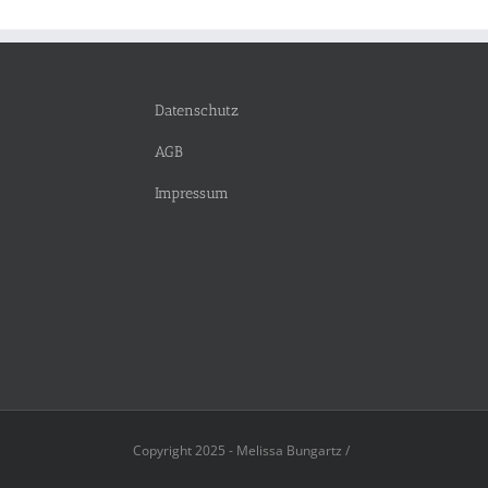
Datenschutz
AGB
Impressum
Copyright 2025 - Melissa Bungartz /