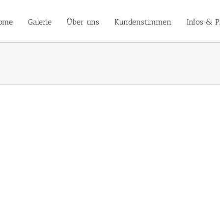
ome
Galerie
Über uns
Kundenstimmen
Infos & P