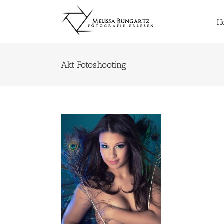
Zum
Inhalt
H
springen
Akt Fotoshooting