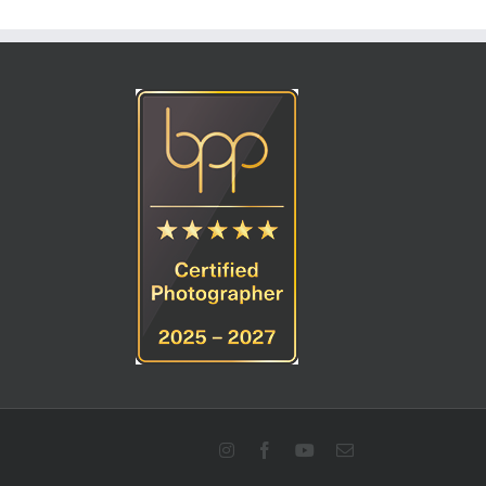
Instagram
Facebook
YouTube
E-
Mail