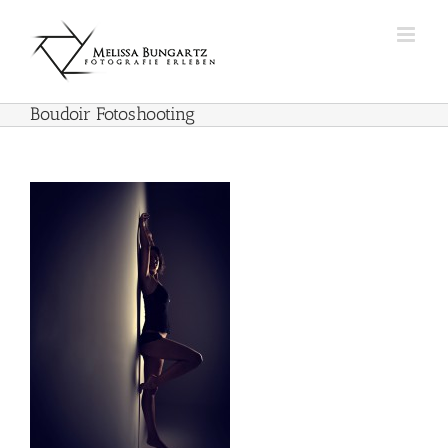
Zum
Inhalt
springen
Boudoir Fotoshooting