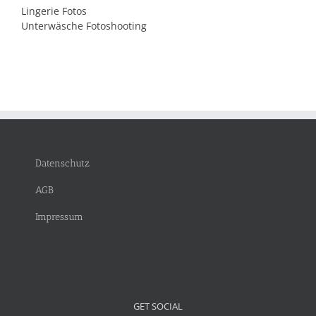
Lingerie Fotos
Unterwäsche Fotoshooting
Datenschutz
AGB
Impressum
GET SOCIAL