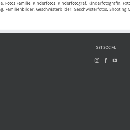
ie, Fotos Familie, Kinderfotos, Kinderfotograf, Kinderfotografin, 
, Familienbilder, Geschwisterbilder, Geschwisterfotos, Shooting
GET SOCIAL