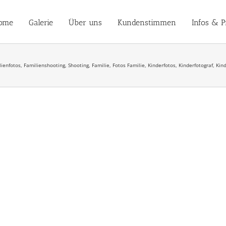
ome
Galerie
Über uns
Kundenstimmen
Infos & P
lienfotos, Familienshooting, Shooting, Familie, Fotos Familie, Kinderfotos, Kinderfotograf, 