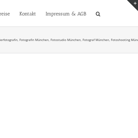
reise
Kontakt
Impressum & AGB
Kinderfotografin, Fotografin München, Fotostudio München, Fotograf München, Fotoshooting Mü