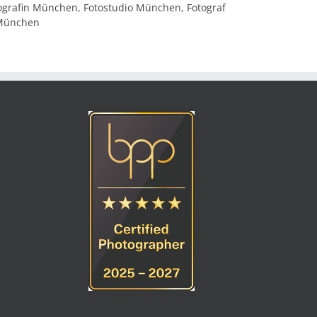
Fotografin München, Fotostudio München, Fotograf
 München