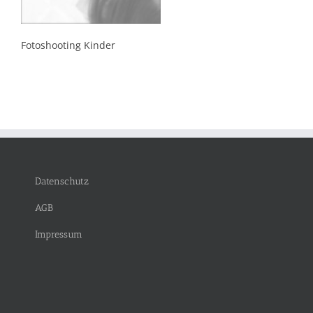
Fotoshooting Kinder
Datenschutz
AGB
Impressum