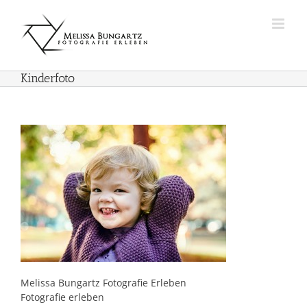
Zum
Inhalt
springen
Kinderfoto
Melissa Bungartz Fotografie Erleben
Fotografie erleben