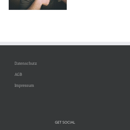
Datenschutz
AGB
Impressum
GET SOCIAL