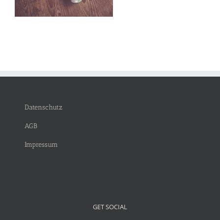
Datenschutz
AGB
Impressum
GET SOCIAL