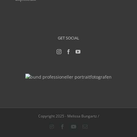
GET SOCIAL
Copyright 2025 - Melissa Bungartz /
Instagram
Facebook
YouTube
E-
Mail