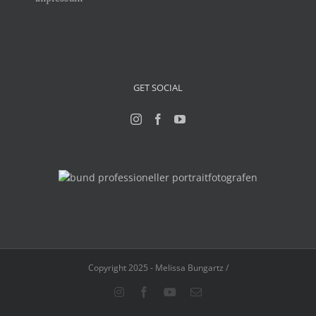
GET SOCIAL
Copyright 2025 - Melissa Bungartz /
Instagram
Facebook
YouTube
E-
Mail