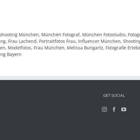
shooting München, München Fotograf, München Fotostudio, Fotograf
ing, Frau Lachend, Portraitfotos Frau, Influencer München, Shootin
, Modelfotos, Frau München, Melissa Bungartz, Fotografie Erlebe
ing Bayern
GET SOCIAL