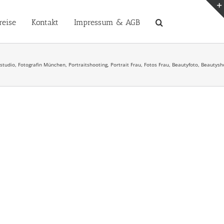
reise
Kontakt
Impressum & AGB
dio, Fotografin München, Portraitshooting, Portrait Frau, Fotos Frau, Beautyfoto, Beautysh