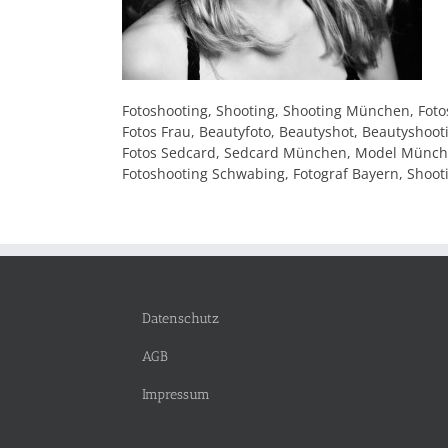
Fotoshooting, Shooting, Shooting München, Foto
Fotos Frau, Beautyfoto, Beautyshot, Beautyshoot
Fotos Sedcard, Sedcard München, Model München
Fotoshooting Schwabing, Fotograf Bayern, Shoot
Datenschutz
AGB
Impressum