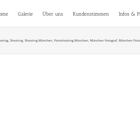
ome
Galerie
Über uns
Kundenstimmen
Infos & P
oting, Shooting, Shooting München, Fotoshooting München, München Fotograf, München Fotostu