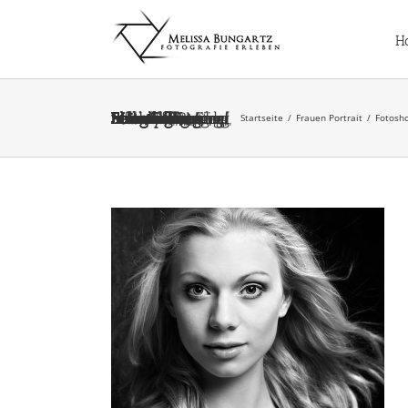
Zum
Inhalt
H
springen
Fotoshooting, Shooting, Shooting München, Fotoshooting München, München Fotograf, München Fotostudio, Fotografin München, Portraitshooting, Portrait Frau, Fotos Frau, Beautyfoto, Beautyshot, Beautyshooting, Frau Lachend, Portraitfotos Frau, Influencer München, Shooting Influencer, Sedcardfotos, Sedcardshooting, Fotos Sedcard, Sedcard München, Model München, Modelfotos, Frau München, Melissa Bungartz, Fotografie Erleben, Fotograf Schwabing, Fotostudio Schwabing, Fotoshooting Schwabing, Fotograf Bayern, Shooting Bayern
Startseite
Frauen Portrait
Fotosho