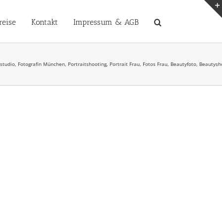
reise
Kontakt
Impressum & AGB
dio, Fotografin München, Portraitshooting, Portrait Frau, Fotos Frau, Beautyfoto, Beautysh