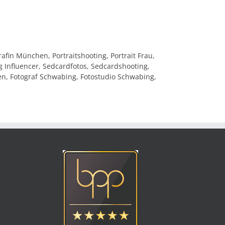
in München, Portraitshooting, Portrait Frau,
g Influencer, Sedcardfotos, Sedcardshooting,
n, Fotograf Schwabing, Fotostudio Schwabing,