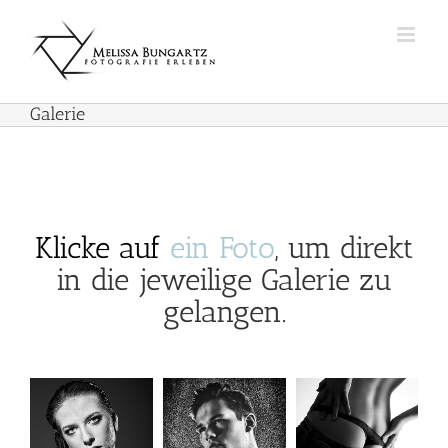
Zum
Inhalt
springen
Galerie
Klicke auf
ein Foto
, um direkt
in die jeweilige Galerie zu
gelangen.