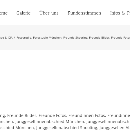
ome
Galerie
Über uns
Kundenstimmen
Infos & P
nde & JGA
Fotostudio, Fotostudio München, Freunde Shooting, Freunde Bilder, Freunde Fot
ng, Freunde Bilder, Freunde Fotos, Freundinnen Fotos, Freundinne
 München, Junggesellinnenabschied München, Junggesellinnenabsch
schied München, Junggesellenabschied Shooting, Junggesellen Ab