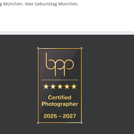
ag München, Idee Geburtstag München,