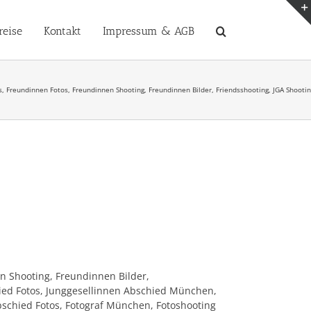
reise
Kontakt
Impressum & AGB
os, Freundinnen Fotos, Freundinnen Shooting, Freundinnen Bilder, Friendsshooting, JGA Sh
n Shooting, Freundinnen Bilder,
ied Fotos, Junggesellinnen Abschied München,
schied Fotos, Fotograf München, Fotoshooting