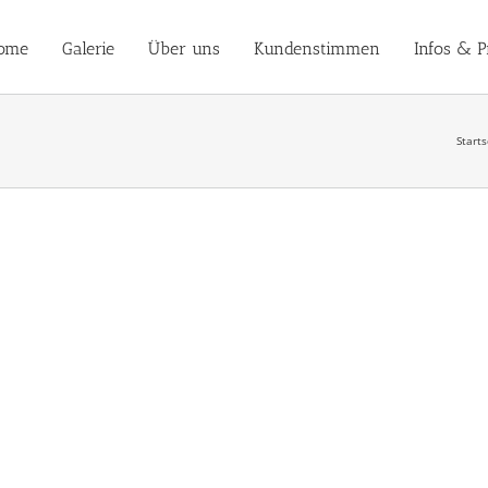
ome
Galerie
Über uns
Kundenstimmen
Infos & P
Starts