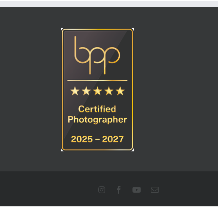
Instagram
Facebook
YouTube
E-
Mail