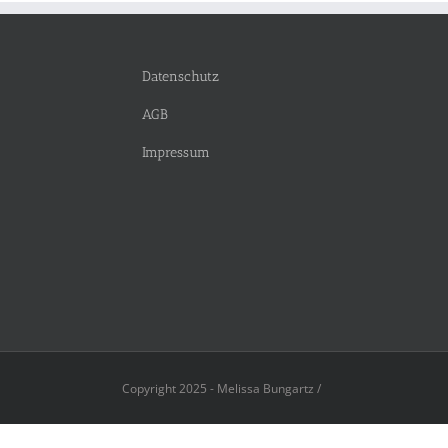
Datenschutz
AGB
Impressum
Copyright 2025 - Melissa Bungartz /