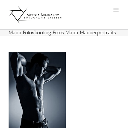
Zum
Inhalt
springen
Mann Fotoshooting Fotos Mann Männerportraits