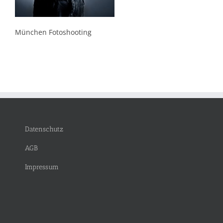
München Fotoshooting
Datenschutz
AGB
Impressum