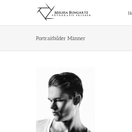
Zum
Inhalt
H
springen
Portraitbilder Männer