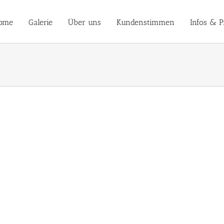
ome
Galerie
Über uns
Kundenstimmen
Infos & P