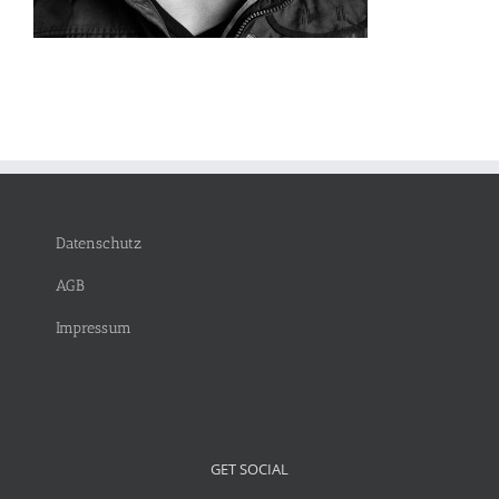
Datenschutz
AGB
Impressum
GET SOCIAL