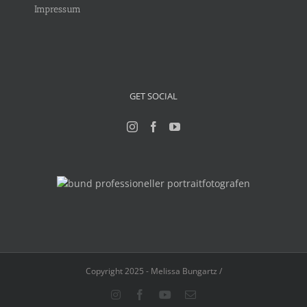
Impressum
GET SOCIAL
Copyright 2025 - Melissa Bungartz /
Instagram
Facebook
YouTube
E-
Mail