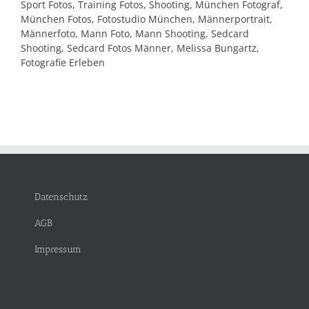
Sport Fotos, Training Fotos, Shooting, München Fotograf,
München Fotos, Fotostudio München, Männerportrait,
Männerfoto, Mann Foto, Mann Shooting, Sedcard
Shooting, Sedcard Fotos Männer, Melissa Bungartz,
Fotografie Erleben
Datenschutz
AGB
Impressum