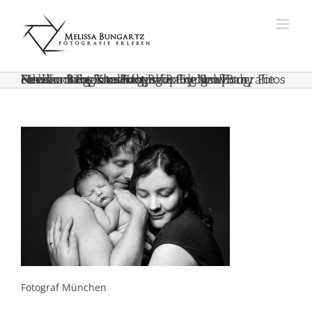
Zum
Inhalt
springen
Melissa Bungartz Fotografie Erleben Fotografie erleben Babyfotos Babyshooting Baby Fotoshooting Fotoshooting Baby Newborn Newborn Fotoshooting Baby Fotograf Baby Fotos Familienfotos Kinderfotos
Fotograf München