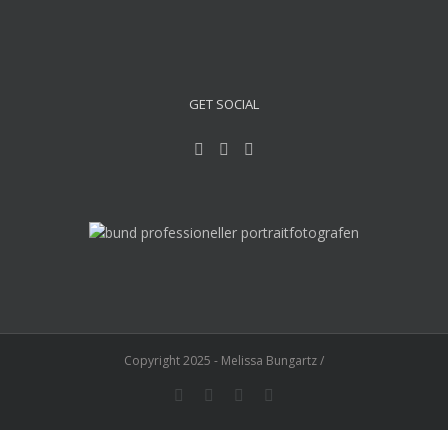
GET SOCIAL
Copyright 2025 - Melissa Bungartz /
Instagram
Facebook
YouTube
E-
Mail