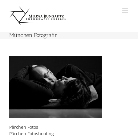
Zum
Inhalt
springen
München Fotografin
Pärchen Fotos
Pärchen Fotoshooting