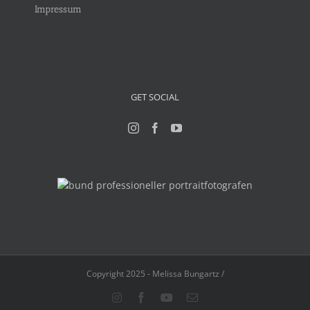
Impressum
GET SOCIAL
Copyright 2025 - Melissa Bungartz /
Instagram
Facebook
YouTube
E-
Mail