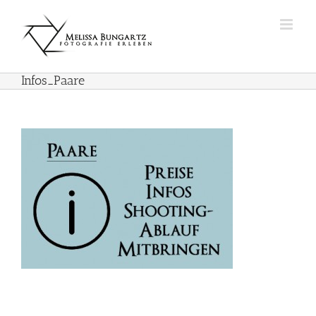
Zum
Inhalt
springen
Infos_Paare