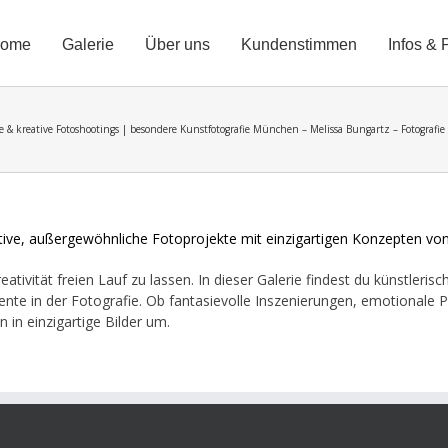
ome
Galerie
Über uns
Kundenstimmen
Infos & 
te & kreative Fotoshootings | besondere Kunstfotografie München – Melissa Bungartz – Fotografi
reativität freien Lauf zu lassen. In dieser Galerie findest du künstler
e in der Fotografie. Ob fantasievolle Inszenierungen, emotionale Po
n in einzigartige Bilder um.