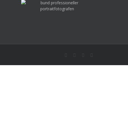
Instagram
Facebook
YouTube
E-
Mail