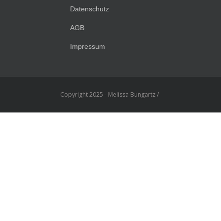
Datenschutz
AGB
Impressum
Copyright 2025 - Melissa Bungartz /