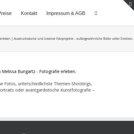
Preise
Kontakt
Impressum & AGB
e erleben | Ausdrucksstarke und kreative Fotoprojekte – außergewöhnliche Bilder voller Emotion,
ische Fotos, unterschiedlichste Themen-Shootings,
rtraits oder avantgardistische Kunstfotografie –