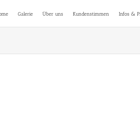
ome
Galerie
Über uns
Kundenstimmen
Infos & P