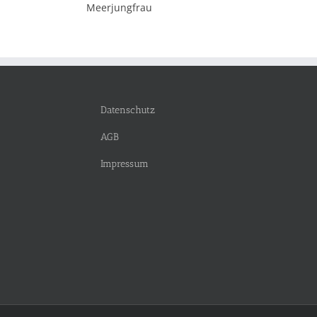
Meerjungfrau
Datenschutz
AGB
Impressum