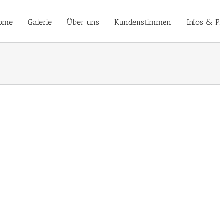
ome
Galerie
Über uns
Kundenstimmen
Infos & P