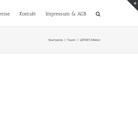
reise
Kontakt
Impressum & AGB
Startseite
Team
LB7A9134klen