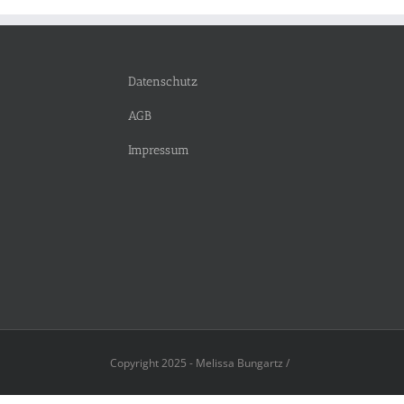
Datenschutz
AGB
Impressum
Copyright 2025 - Melissa Bungartz /