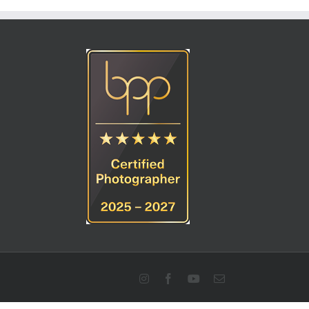
Instagram
Facebook
YouTube
E-
Mail