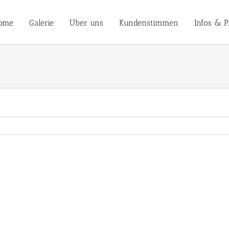
ome
Galerie
Über uns
Kundenstimmen
Infos & P