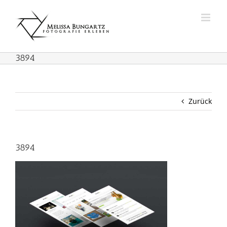
Zum
Inhalt
springen
3894
Zurück
3894