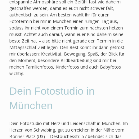
entspannte Atmosphäre soll ein Gefühl fast wie daheim
geschaffen werden, damit es euch nicht schwer fällt,
authentisch zu sein. Am besten wählt ihr für euren
Fototermin bei mir in München einen ruhigen Tag aus,
sodass ihr nicht von einem Termin zum nächsten hetzen
müsst. Achtet auch darauf, wann euer Kind daheim seine
beste Zeit hat – also bitte nicht gerade den Termin in die
Mittagsschlaf-Zeit legen. Den Rest könnt ihr dann getrost
mir überlassen: Kreativität, Bewegung, Spaß, der Blick für
den Moment, besondere Bildbearbeitung sind mir bei
meinen Familienfotos, Kinderfotos und auch Babyfotos
wichtig.
Dein Fotostudio in
München
Dein Fotostudio mit Herz und Leidenschaft in München. Im
Herzen von Schwabing, gut zu erreichen in der Nähe vom
Bonner Platz (U3) – Destouchesstr. 57 befindet sich das