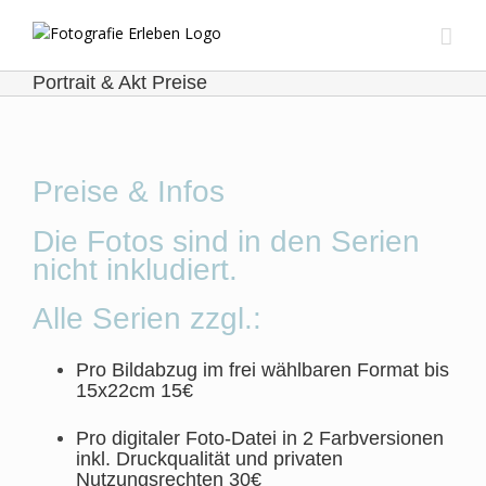
Zum
Inhalt
springen
Portrait & Akt Preise
Preise & Infos
Die Fotos sind in den Serien
nicht inkludiert.
Alle Serien zzgl.:
Pro Bildabzug im frei wählbaren Format bis
15x22cm 15€
Pro digitaler Foto-Datei in 2 Farbversionen
inkl. Druckqualität und privaten
Nutzungsrechten 30€